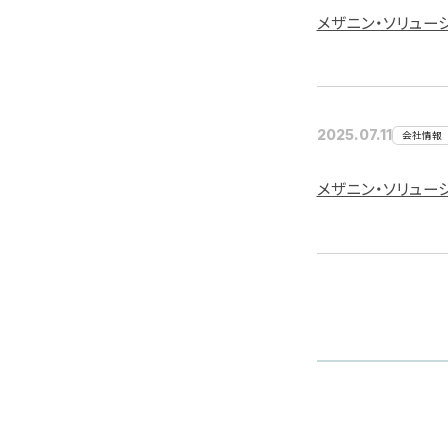
メザニン・ソリュー
2025.07.11
会社情報
メザニン・ソリュー