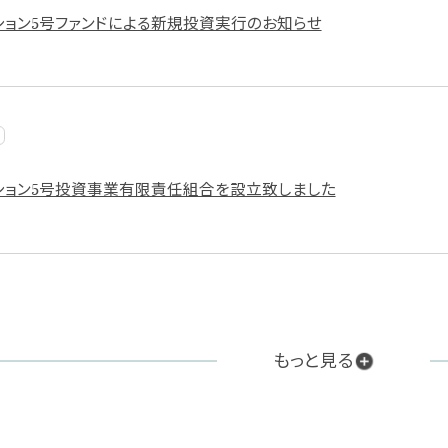
ション5号ファンドによる新規投資実行のお知らせ
ション5号投資事業有限責任組合を設立致しました
もっと見る